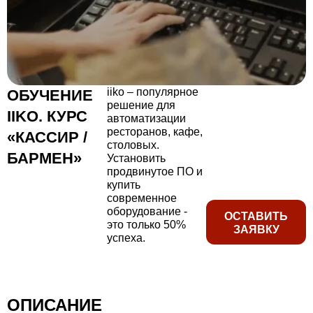
iiko – популярное
ОБУЧЕНИЕ
решение для
IIKO. КУРС
автоматизации
ресторанов, кафе,
«КАССИР /
столовых.
БАРМЕН»
Установить
продвинутое ПО и
купить
современное
оборудование -
ОСТАВИТЬ
это только 50%
ЗАЯВКУ
успеха.
ОПИСАНИЕ