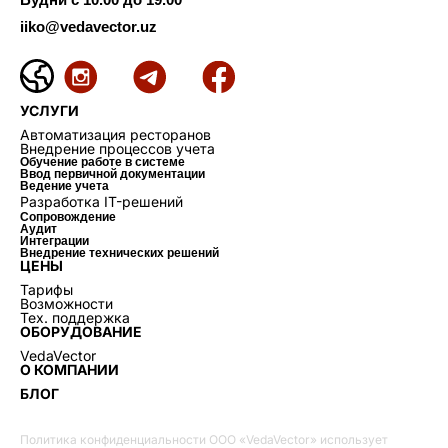
iiko@vedavector.uz
УСЛУГИ
Автоматизация ресторанов
Внедрение процессов учета
Обучение работе в системе
Ввод первичной документации
Ведение учета
Разработка IT-решений
Сопровождение
Аудит
Интеграции
Внедрение технических решений
ЦЕНЫ
Тарифы
Возможности
Тех. поддержка
ОБОРУДОВАНИЕ
VedaVector
О КОМПАНИИ
БЛОГ
Политика конфиденциальности ООО «VedaVector» использует