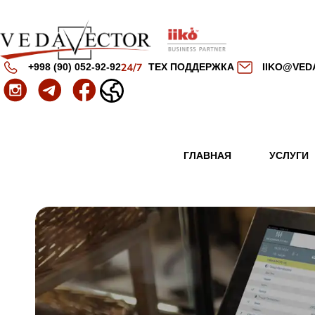
+998 (90) 052-92-92
ТЕХ ПОДДЕРЖКА
IIKO@VED
ГЛАВНАЯ
УСЛУГИ