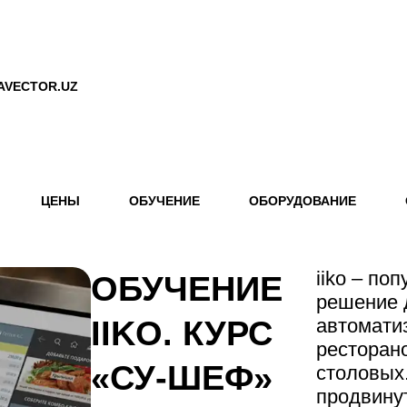
AVECTOR.UZ
ЦЕНЫ
ОБУЧЕНИЕ
ОБОРУДОВАНИЕ
iiko – по
ОБУЧЕНИЕ
решение 
IIKO. КУРС
автомати
ресторано
«СУ-ШЕФ»
столовых
продвину