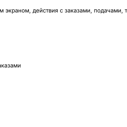
 экраном, действия с заказами, подачами, 
аказами