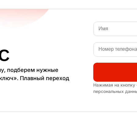
С
му, подберем нужные
 ключ». Плавный переход
Нажимая на кнопку 
персональных данн