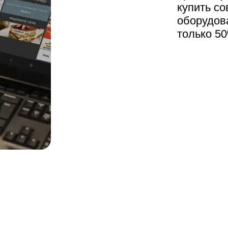
купить с
оборудова
только 50