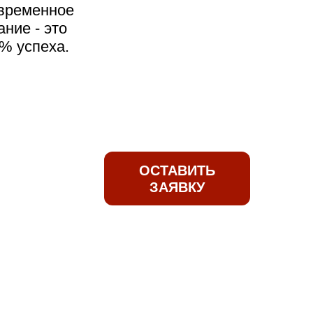
овременное
ние - это
% успеха.
ОСТАВИТЬ
ЗАЯВКУ