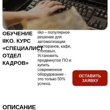
iiko – популярное
ОБУЧЕНИЕ
решение для
IIKO. КУРС
автоматизации
ресторанов, кафе,
«СПЕЦИАЛИСТ
столовых.
ОТДЕЛ
Установить
продвинутое ПО и
КАДРОВ»
купить
современное
оборудование -
ОСТАВИТЬ
это только 50%
ЗАЯВКУ
успеха.
ОПИСАНИЕ